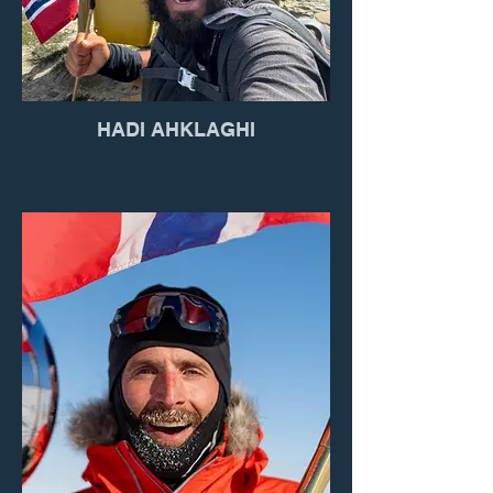
HADI AHKLAGHI