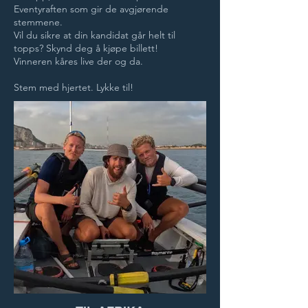
Eventyraften som gir de avgjørende
stemmene.
Vil du sikre at din kandidat går helt til
topps? Skynd deg å kjøpe billett!
Vinneren kåres live der og da.
Stem med hjertet. Lykke til!